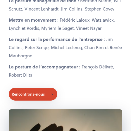
La posture managériale de fond :
Bertrand Martin, Will
Schutz, Vincent Lenhardt, Jim Collins, Stephen Covey
Mettre en mouvement
: Frédéric Laloux, Watzlawick,
Lynch et Kordis, Myriem le Saget, Vineet Nayar
Le regard sur la performance de l’entreprise
: Jim
Collins, Peter Senge, Michel Leclercq, Chan Kim et Renée
Mauborgne
La posture de l’accompagnateur :
François Délivré,
Robert Dilts
Rencontrons-nous