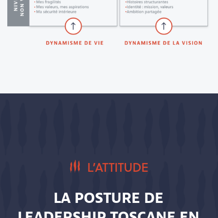
L’ATTITUDE
LA POSTURE DE
LEADERSHIP TOSCANE EN