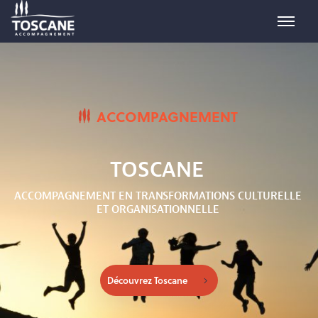
ACCOMPAGNEMENT
TOSCANE
ACCOMPAGNEMENT EN TRANSFORMATIONS CULTURELLE
ET ORGANISATIONNELLE
Découvrez Toscane