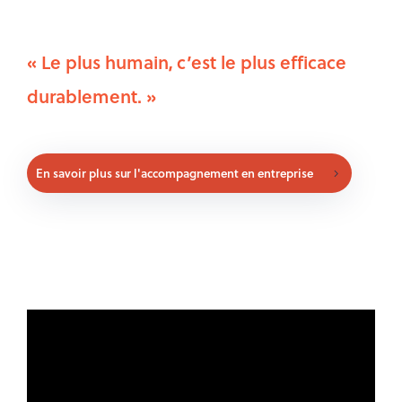
« Le plus humain, c’est le plus efficace
durablement. »
En savoir plus sur l'accompagnement en entreprise