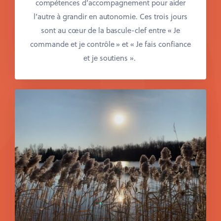
compétences d’accompagnement pour aider
l’autre à grandir en autonomie.
Ces trois jours
sont au cœur de la bascule-clef entre « Je
commande et je contrôle » et « Je fais confiance
et je soutiens ».